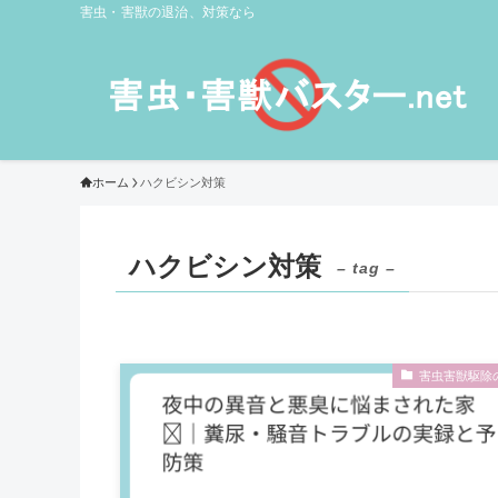
害虫・害獣の退治、対策なら
ホーム
ハクビシン対策
ハクビシン対策
– tag –
害虫害獣駆除