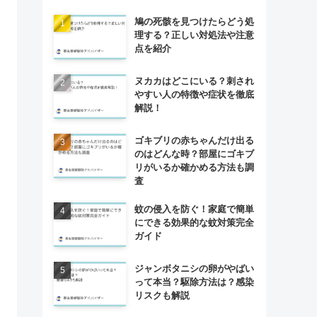
鳩の死骸を見つけたらどう処
理する？正しい対処法や注意
点を紹介
ヌカカはどこにいる？刺され
やすい人の特徴や症状を徹底
解説！
ゴキブリの赤ちゃんだけ出る
のはどんな時？部屋にゴキブ
リがいるか確かめる方法も調
査
蚊の侵入を防ぐ！家庭で簡単
にできる効果的な蚊対策完全
ガイド
ジャンボタニシの卵がやばい
って本当？駆除方法は？感染
リスクも解説