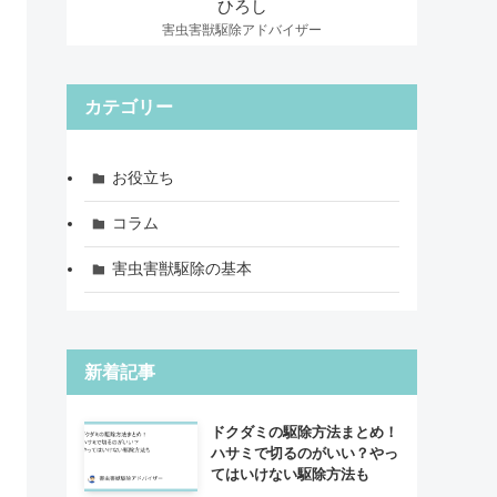
ひろし
害虫害獣駆除アドバイザー
カテゴリー
お役立ち
コラム
害虫害獣駆除の基本
新着記事
ドクダミの駆除方法まとめ！
ハサミで切るのがいい？やっ
てはいけない駆除方法も