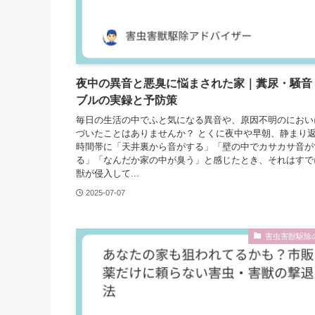
夜中の異音と悪臭に悩まされた家️｜糞尿・騒音
ブルの実録と予防策
毎日の生活の中でふと気になる異音や、原因不明のにおい
づいたことはありませんか？ とくに夜中や早朝、静まり
時間帯に「天井裏から音がする」「壁の中でカサカサ音が
る」「なんだか家の中が臭う」と感じたとき、それはすで
獣が侵入して...
2025-07-07
害虫害獣駆除