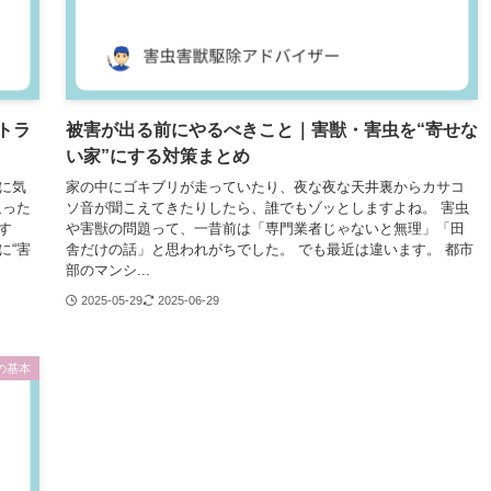
トラ
被害が出る前にやるべきこと｜害獣・害虫を“寄せな
い家”にする対策まとめ
に気
家の中にゴキブリが走っていたり、夜な夜な天井裏からカサコ
返った
ソ音が聞こえてきたりしたら、誰でもゾッとしますよね。 害虫
す
や害獣の問題って、一昔前は「専門業者じゃないと無理」「田
に“害
舎だけの話」と思われがちでした。 でも最近は違います。 都市
部のマンシ...
2025-05-29
2025-06-29
の基本