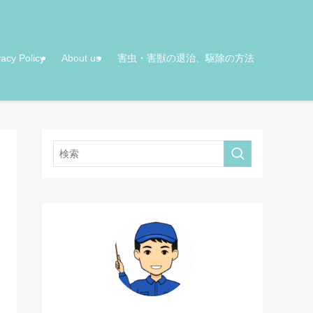
vacy Policy
About us
害虫・害獣の退治、駆除の方法