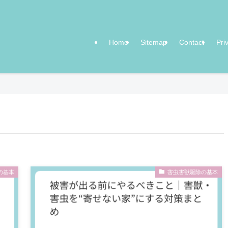
Home
Sitemap
Contact
Pri
の基本
害虫害獣駆除の基本