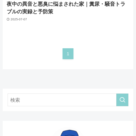
夜中の異音と悪臭に悩まされた家️｜糞尿・騒音トラ
ブルの実録と予防策
2025-07-07
1