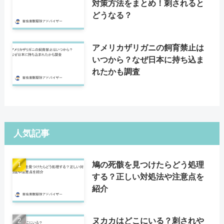
対策方法をまとめ！刺されると
どうなる？
アメリカザリガニの飼育禁止は
いつから？なぜ日本に持ち込ま
れたかも調査
人気記事
鳩の死骸を見つけたらどう処理
する？正しい対処法や注意点を
紹介
ヌカカはどこにいる？刺されや