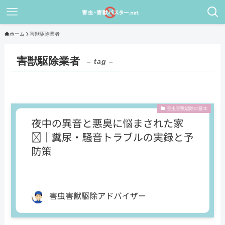
ホーム
害獣駆除業者
害獣駆除業者
– tag –
害虫害獣駆除の基本