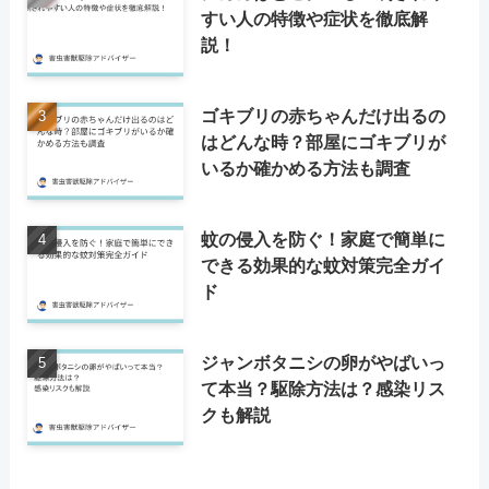
すい人の特徴や症状を徹底解
説！
ゴキブリの赤ちゃんだけ出るの
はどんな時？部屋にゴキブリが
いるか確かめる方法も調査
蚊の侵入を防ぐ！家庭で簡単に
できる効果的な蚊対策完全ガイ
ド
ジャンボタニシの卵がやばいっ
て本当？駆除方法は？感染リス
クも解説