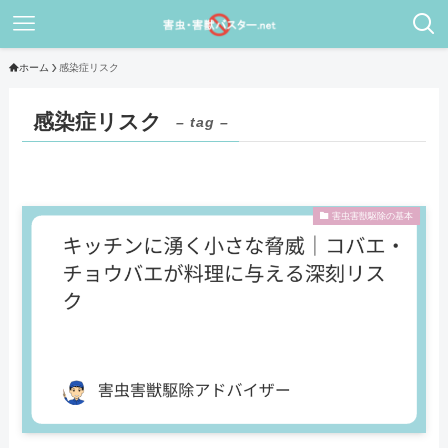
ホーム
感染症リスク
感染症リスク
– tag –
害虫害獣駆除の基本