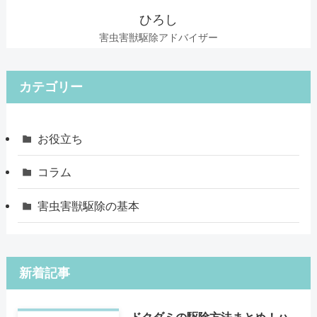
ひろし
害虫害獣駆除アドバイザー
カテゴリー
お役立ち
コラム
害虫害獣駆除の基本
新着記事
ドクダミの駆除方法まとめ！ハ