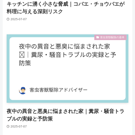
キッチンに湧く小さな脅威｜コバエ・チョウバエが
料理に与える深刻リスク
2025-07-07
害虫害獣駆除の基本
夜中の異音と悪臭に悩まされた家️｜糞尿・騒音トラ
ブルの実録と予防策
2025-07-07